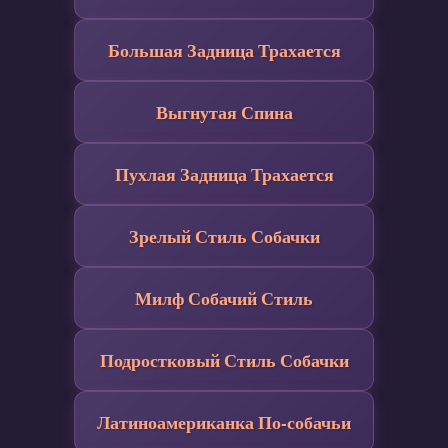
Большая Задница Трахается
Выгнутая Спина
Пухлая Задница Трахается
Зрелый Стиль Собачки
Милф Собачий Стиль
Подростковый Стиль Собачки
Латиноамериканка По-собачьи