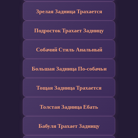
Зрелая Задница Трахается
Подросток Трахает Задницу
Собачий Стиль Анальный
Большая Задница По-собачьи
Тощая Задница Трахается
Толстая Задница Ебать
Бабуля Трахает Задницу