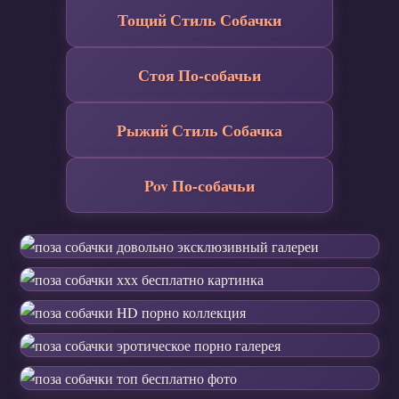
Тощий Стиль Собачки
Стоя По-собачьи
Рыжий Стиль Собачка
Pov По-собачьи