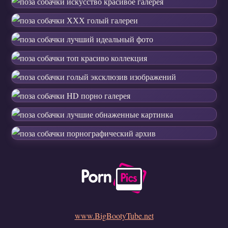
www.BigBootyTube.net