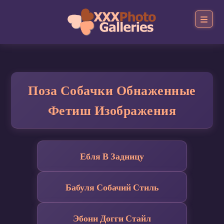
Поза Собачки Обнаженные
Фетиш Изображения
Ебля В Задницу
Бабуля Собачий Стиль
Эбони Догги Стайл