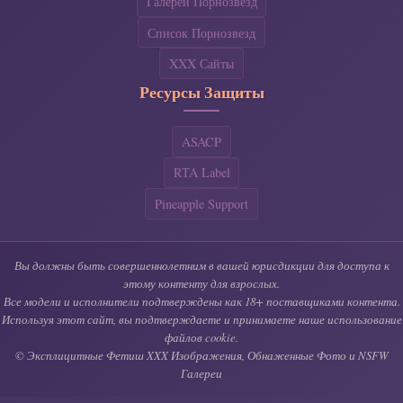
Галереи Порнозвезд
Список Порнозвезд
XXX Сайты
Ресурсы Защиты
ASACP
RTA Label
Pineapple Support
Вы должны быть совершеннолетним в вашей юрисдикции для доступа к
этому контенту для взрослых.
Все модели и исполнители подтверждены как 18+ поставщиками контента.
Используя этот сайт, вы подтверждаете и принимаете наше использование
файлов cookie.
© Эксплицитные Фетиш XXX Изображения, Обнаженные Фото и NSFW
Галереи